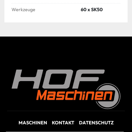
Werkzeuge
60 x SK50
MASCHINEN
KONTAKT
DATENSCHUTZ