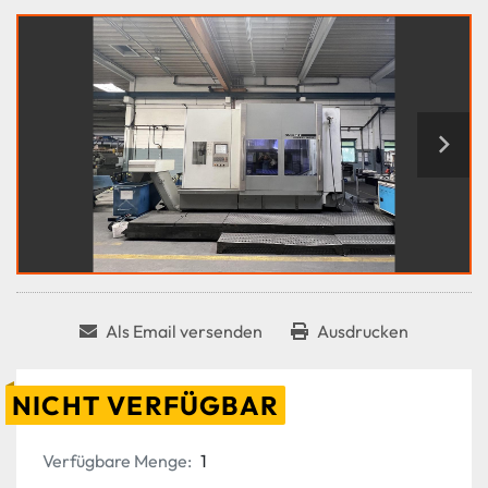
Als Email versenden
Ausdrucken
NICHT VERFÜGBAR
Verfügbare Menge:
1