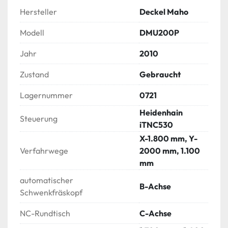
Hersteller
Deckel Maho
Modell
DMU200P
Jahr
2010
Zustand
Gebraucht
Lagernummer
0721
Heidenhain
Steuerung
iTNC530
X-1.800 mm, Y-
Verfahrwege
2000 mm, 1.100
mm
automatischer
B-Achse
Schwenkfräskopf
NC-Rundtisch
C-Achse