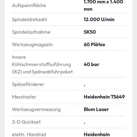
1.700 mm x 1.400
Aufspannfläche
mm
Spindeldrehzahl
12.000 U/min
Spindelaufnahme
SK50
Werkzeugmagazin
60 Plätze
Innere
Kühlschmierstoffzuführung
40 bar
(IKZ) und Späneabfuhrpaket
Späneförderer
.
Messtaster
Heidenhain TS649
Werkzeugvermessung
Blum Laser
3-D Quickset
.
elektr. Handrad
Heidenhain