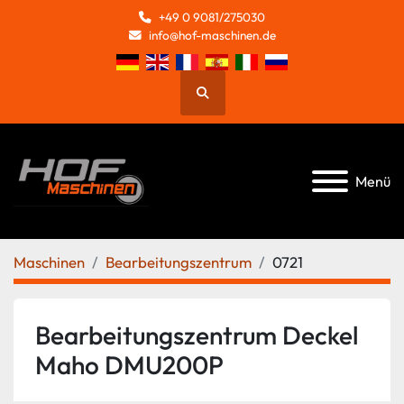
+49 0 9081/275030
info@hof-maschinen.de
Suche
Menü
Maschinen
Bearbeitungszentrum
0721
Bearbeitungszentrum Deckel
Maho DMU200P