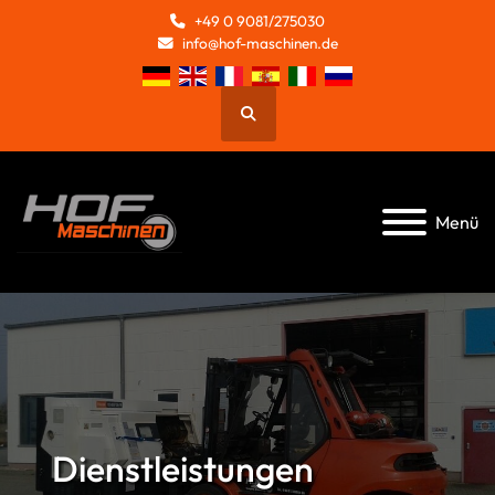
+49 0 9081/275030
info@hof-maschinen.de
Suche
Menü
Dienstleistungen