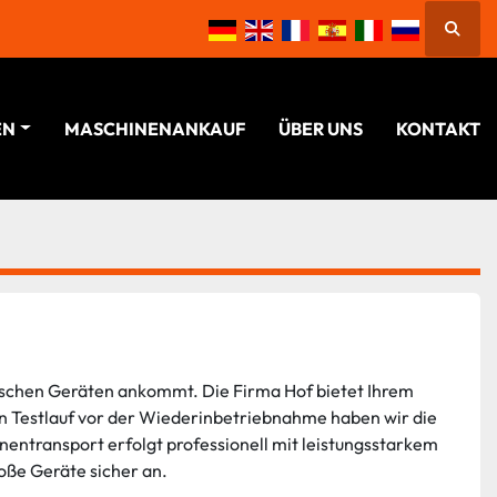
Suche
EN
MASCHINENANKAUF
ÜBER UNS
KONTAKT
ischen Geräten ankommt. Die Firma Hof bietet Ihrem 
 Testlauf vor der Wiederinbetriebnahme haben wir die 
nentransport erfolgt professionell mit leistungsstarkem 
oße Geräte sicher an.