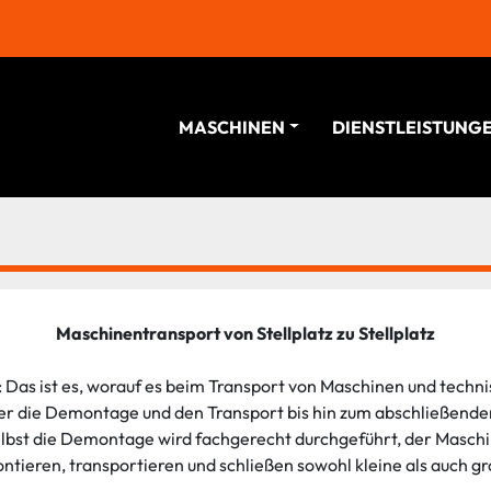
MASCHINEN
DIENSTLEISTUNG
Maschinentransport von Stellplatz zu Stellplatz
Das ist es, worauf es beim Transport von Maschinen und techn
r die Demontage und den Transport bis hin zum abschließenden
Selbst die Demontage wird fachgerecht durchgeführt, der Maschi
tieren, transportieren und schließen sowohl kleine als auch gr