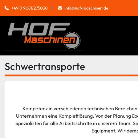
info@hof-maschinen.de
+49 0 9081/275030
Schwertransporte
Kompetenz in verschiedenen technischen Bereichen: 
Unternehmen eine Komplettlösung. Von der Planung übe
Spezialisten für alle Arbeitsschritte in unserem Team. 
Equipment. Wir demon