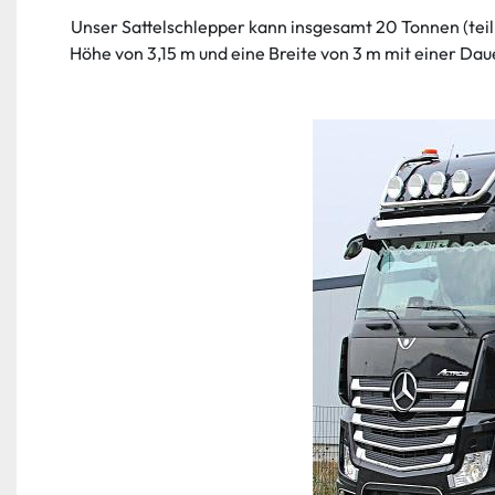
Unser Sattelschlepper kann insgesamt 20 Tonnen (teil
Höhe von 3,15 m und eine Breite von 3 m mit einer Da