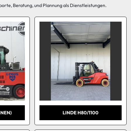
porte
, 
Beratung
, und 
Plannung 
als Dienstleistungen. 
NNEN)
LINDE H80/1100