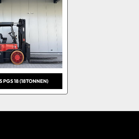
S PGS 18 (18TONNEN)