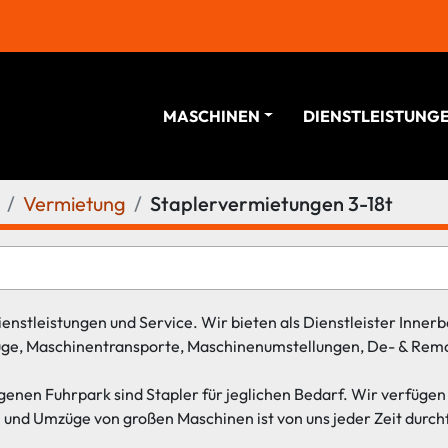
MASCHINEN
DIENSTLEISTUNG
Vermietung
Staplervermietungen 3-18t
enstleistungen und Service. Wir bieten als Dienstleister Innerbe
ge, Maschinentransporte, Maschinenumstellungen, De- & Rem
genen Fuhrpark sind Stapler für jeglichen Bedarf. Wir verfügen 
und Umzüge von großen Maschinen ist von uns jeder Zeit durch