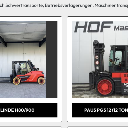
ch 
Schwertransporte
, 
Betriebsverlagerungen
, 
Maschinentrans
LINDE H80/900
PAUS PGS 12 (12 TO