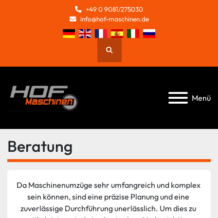
+49 0 9081/275030
info@hof-maschinen.de
Suche
Menü
Beratung
Da Maschinenumzüge sehr umfangreich und komplex 
sein können, sind eine präzise Planung und eine 
zuverlässige Durchführung unerlässlich. Um dies zu 