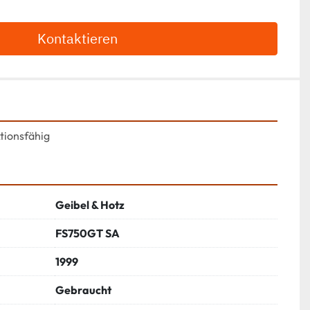
Kontaktieren
ktionsfähig
Geibel & Hotz
FS750GT SA
1999
Gebraucht