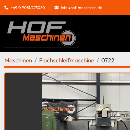
info@hof-maschinen.de
+49 0 9081/275030
Maschinen
Flachschleifmaschine
0722