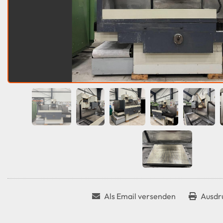
Als Email versenden
Ausdr