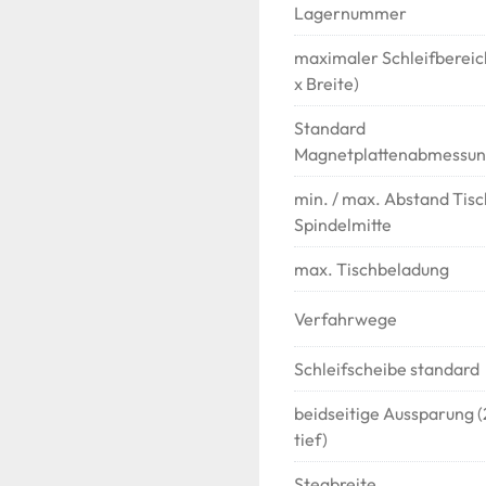
Lagernummer
maximaler Schleifbereic
x Breite)
Standard
Magnetplattenabmessu
min. / max. Abstand Tisc
Spindelmitte
max. Tischbeladung
Verfahrwege
Schleifscheibe standard
beidseitige Aussparung
tief)
Stegbreite