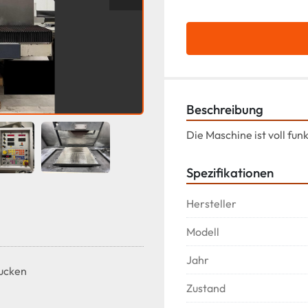
Beschreibung
Die Maschine ist voll fun
Spezifikationen
Hersteller
Modell
Jahr
ucken
Zustand