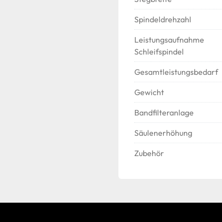
Spindeldrehzahl
Leistungsaufnahme
Schleifspindel
Gesamtleistungsbedarf
Gewicht
Bandfilteranlage
Säulenerhöhung
Zubehör