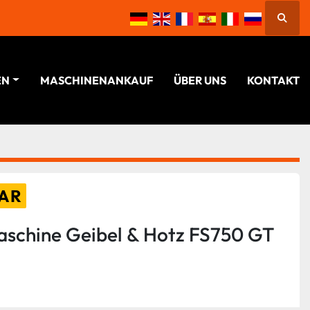
Suche
EN
MASCHINENANKAUF
ÜBER UNS
KONTAKT
AR
aschine Geibel & Hotz FS750 GT