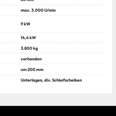
max. 3.000 U/min
9 kW
14,4 kW
3.800 kg
vorhanden
um 200 mm
Unterlagen, div. Schleifscheiben