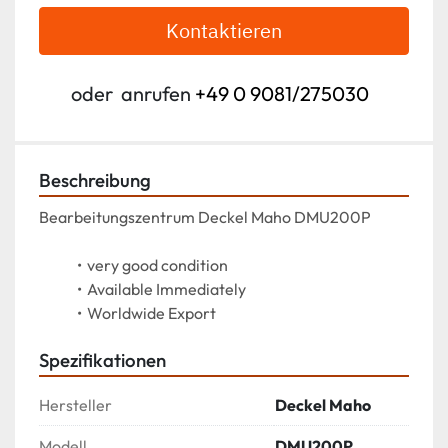
Kontaktieren
oder
anrufen
+49 0 9081/275030
Beschreibung
Bearbeitungszentrum Deckel Maho DMU200P
very good condition
Available Immediately
Worldwide Export
Spezifikationen
Hersteller
Deckel Maho
Modell
DMU200P