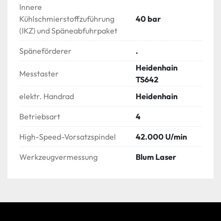
Innere
Kühlschmierstoffzuführung
40 bar
(IKZ) und Späneabfuhrpaket
Späneförderer
.
Heidenhain
Messtaster
TS642
elektr. Handrad
Heidenhain
Betriebsart
4
High-Speed-Vorsatzspindel
42.000 U/min
Werkzeugvermessung
Blum Laser